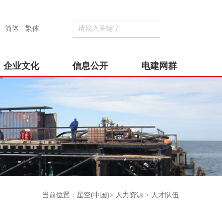
简体
|
繁体
企业文化
信息公开
电建网群
当前位置：
星空(中国)
>
人力资源
>
人才队伍