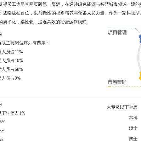
版视员工为星空网页版第一资源，在通往绿色能源与智慧城市领域一流的
才战略放在首位，以前瞻性的视角培养与储备人员力量。作为一家科技型
构扁平化，柔性化，追逐高效的经营运作模式。
构
页版主要岗位序列有四条：
人员占11%
人员占10%
人员占68%
销人员占9%
构
以下学历占1%
3%
3%
%