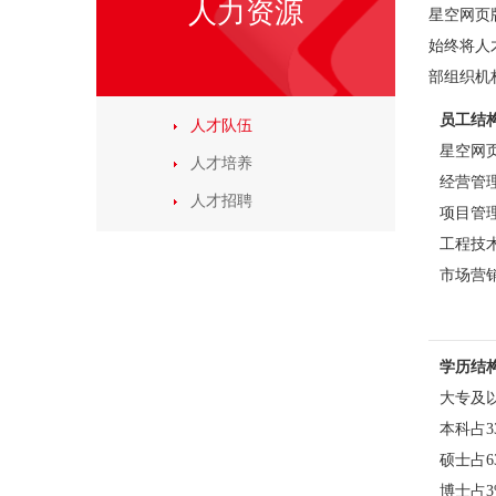
人力资源
星空网页
始终将人
部组织机
员工结
人才队伍
星空网
人才培养
经营管理
人才招聘
项目管理
工程技术
市场营
学历结
大专及
本科占3
硕士占6
博士占3