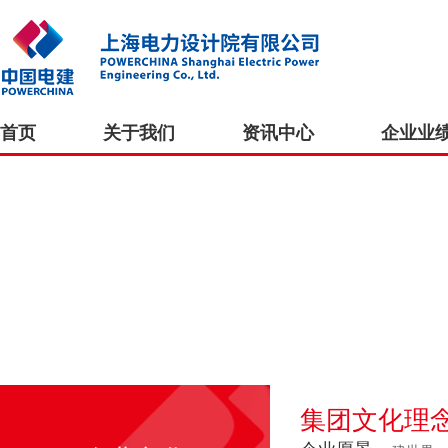
首页
关于我们
资讯中心
企业业
集团文化理